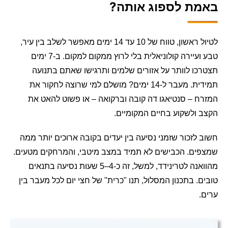
באמת לספוג אותה?
לטיול ראשון, טווח של 10 עד 14 ימים מאפשר לשלב בין עיר,
טבע ועיירה קולוניאלית בלי לרוץ ממקום למקום. ב-7 ימים
תצטרכו לוותר על אזורים שלמים ותרגישו שאתם בתנועה
תמידית. מעבר ל-14 ימים? מושלם למי שרוצה לחקור את
המזרח – סנטיאגו דה קובה וברקואה – או פשוט להאט את
הקצב ולשקוע בחיים המקומיים.
חשוב לזכור שזמני נסיעה בין יעדים בקובה ארוכים יותר ממה
שמצפים. הכבישים לא תמיד במצב מיטבי, והמרחקים מטעים.
מהוואנה לטרינידד, למשל, זה כ-4–5 שעות נסיעה בתנאים
טובים. בתכנון המסלול, תנו "כרית" של חצי יום לכל מעבר בין
ערים.