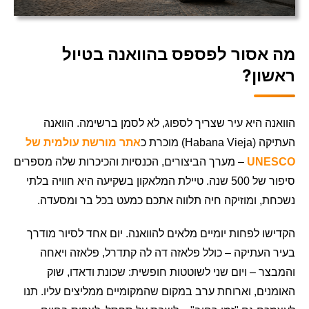
מה אסור לפספס בהוואנה בטיול
ראשון?
הוואנה היא עיר שצריך לספוג, לא לסמן ברשימה. הוואנה
העתיקה (Habana Vieja) מוכרת כ
אתר מורשת עולמית של
UNESCO
– מערך הביצורים, הכנסיות והכיכרות שלה מספרים
סיפור של 500 שנה. טיילת המלאקון בשקיעה היא חוויה בלתי
נשכחת, ומוזיקה חיה תלווה אתכם כמעט בכל בר ומסעדה.
הקדישו לפחות יומיים מלאים להוואנה. יום אחד לסיור מודרך
בעיר העתיקה – כולל פלאזה דה לה קתדרל, פלאזה ויאחה
והמבצר – ויום שני לשוטטות חופשית: שכונת ודאדו, שוק
האומנים, וארוחת ערב במקום שהמקומיים ממליצים עליו. תנו