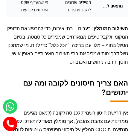
מטיילים שרוצים
מי שמעדיף שקט
מתאים ל…
להכיר מבפנים
ושירותים קבועים
השילוב המומלץ:
בערים – בתי אירוח, כדי להרגיש את הדופק
המקומי ולקבל טיפים ממארחים שמכירים כל סמטה. בסיום
הטיול בחוף – מלון עם בריכה ו"הכל כלול" כדי לנוח. מי שמתכנן
טיול דרך צוות שמכיר את בתי האירוח האיכותיים באופן אישי,
חוסך הרבה ניחושים ואכזבות.
האם צריך חיסונים לקובה ומה עם
יתושים?
אין דרישת חיסון רשמית לכניסה לקובה (למעט מגיעים
ממדינות עם צהבת צהובה), אך מומלץ מאוד להתעדכן לפני
הנסיעה. ה-CDC ממליץ על חיסוני הפטיטיס A וטיפוס לנוסעים