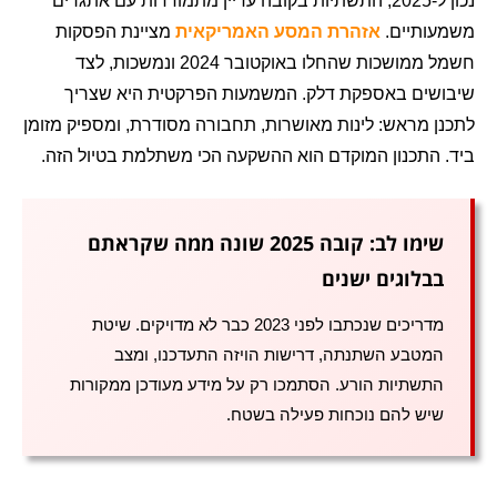
נכון ל-2025, התשתיות בקובה עדיין מתמודדות עם אתגרים
משמעותיים.
אזהרת המסע האמריקאית
מציינת הפסקות
חשמל ממושכות שהחלו באוקטובר 2024 ונמשכות, לצד
שיבושים באספקת דלק. המשמעות הפרקטית היא שצריך
לתכנן מראש: לינות מאושרות, תחבורה מסודרת, ומספיק מזומן
ביד. התכנון המוקדם הוא ההשקעה הכי משתלמת בטיול הזה.
שימו לב: קובה 2025 שונה ממה שקראתם
בבלוגים ישנים
מדריכים שנכתבו לפני 2023 כבר לא מדויקים. שיטת
המטבע השתנתה, דרישות הויזה התעדכנו, ומצב
התשתיות הורע. הסתמכו רק על מידע מעודכן ממקורות
שיש להם נוכחות פעילה בשטח.