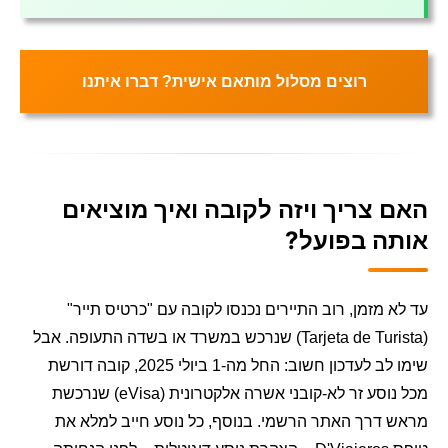
רוצים מסלול מותאם אישית? דברו איתנו
האם צריך ויזה לקובה ואיך מוציאים
אותה בפועל?
עד לא מזמן, רוב התיירים נכנסו לקובה עם "כרטיס תייר"
(Tarjeta de Turista) שנרכש במשרד או בשדה התעופה. אבל
שימו לב לעדכון חשוב: החל מה-1 ביולי 2025, קובה דורשת
מכל נוסע זר לא-קובני אשרה אלקטרונית (eVisa) שנרכשת
מראש דרך האתר הרשמי. בנוסף, כל נוסע חייב למלא את