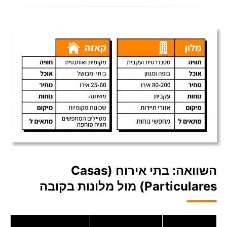
השוואה: בתי אירוח (Casas
Particulares) מול מלונות בקובה