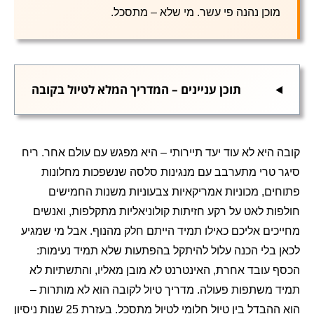
מוכן נהנה פי עשר. מי שלא – מתסכל.
תוכן עניינים – המדריך המלא לטיול בקובה
קובה היא לא עוד יעד תיירותי – היא מפגש עם עולם אחר. ריח
סיגר טרי מתערבב עם מנגינות סלסה שנשפכות מחלונות
פתוחים, מכוניות אמריקאיות צבעוניות משנות החמישים
חולפות לאט על רקע חזיתות קולוניאליות מתקלפות, ואנשים
מחייכים אליכם כאילו תמיד הייתם חלק מהנוף. אבל מי שמגיע
לכאן בלי הכנה עלול להיתקל בהפתעות שלא תמיד נעימות:
הכסף עובד אחרת, האינטרנט לא מובן מאליו, והתשתיות לא
תמיד משתפות פעולה. מדריך טיול לקובה הוא לא מותרות –
הוא ההבדל בין טיול חלומי לטיול מתסכל. בעזרת 25 שנות ניסיון