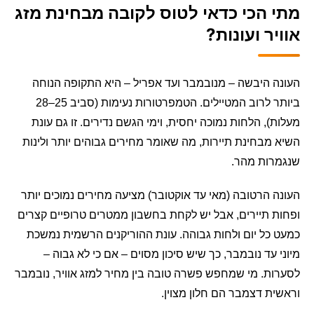
מתי הכי כדאי לטוס לקובה מבחינת מזג
אוויר ועונות?
העונה היבשה – מנובמבר ועד אפריל – היא התקופה הנוחה
ביותר לרוב המטיילים. הטמפרטורות נעימות (סביב 25–28
מעלות), הלחות נמוכה יחסית, וימי הגשם נדירים. זו גם עונת
השיא מבחינת תיירות, מה שאומר מחירים גבוהים יותר ולינות
שנגמרות מהר.
העונה הרטובה (מאי עד אוקטובר) מציעה מחירים נמוכים יותר
ופחות תיירים, אבל יש לקחת בחשבון ממטרים טרופיים קצרים
כמעט כל יום ולחות גבוהה. עונת ההוריקנים הרשמית נמשכת
מיוני עד נובמבר, כך שיש סיכון מסוים – אם כי לא גבוה –
לסערות. מי שמחפש פשרה טובה בין מחיר למזג אוויר, נובמבר
וראשית דצמבר הם חלון מצוין.