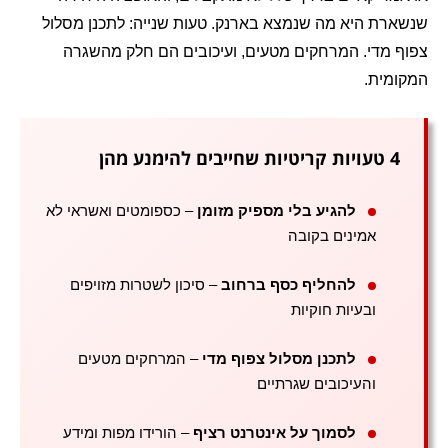
שנשארת היא מה שנמצא בארנק. טעות שנייה: לתכנן מסלול
צפוף מדי. המרחקים מטעים, ועיכובים הם חלק מהשגרה
המקומית.
4 טעויות קריטיות שחייבים להימנע מהן
להגיע בלי מספיק מזומן
– כספומטים ואשראי לא
אמינים בקובה
להחליף כסף ברחוב
– סיכון לשטרות מזויפים
ובעיות חוקיות
לתכנן מסלול צפוף מדי
– המרחקים מטעים
והעיכובים שגרתיים
לסמוך על אינטרנט רציף
– הורידו מפות ומידע