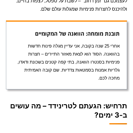
לעצמכם גם "זמן רחוב" – לשבת על ספסל, לצפות בחיים,
ולהיכנס לחצרות פנימיות שמגלות עולם שלם.
תובנת מומחה: הוואנה של המקומיים
אחרי 25 שנה בקובה, אני עדיין מגלה פינות חדשות
בהוואנה. הסוד הוא לצאת מאזור התיירים – חצרות
פנימיות בסנטרו הוואנה, בתי קפה קטנים בשכונת ודאדו,
גלריות אמנות בסמטאות צדדיות. שם קובה האמיתית
מחכה לכם.
תרחיש: הגעתם לטרינידד – מה עושים
ב-3 ימים?