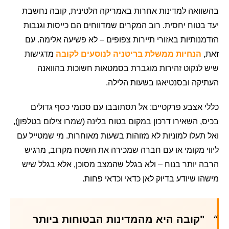
בהשוואה למדינות אחרות באמריקה הלטינית, קובה נחשבת
יעד בטוח יחסית. רוב המקרים שמדווחים הם כייסות וגנבות
הזדמנותיות באזורי תיירות צפופים – לא פשיעה אלימה. עם
זאת,
הנחיות ממשלת בריטניה לנוסעים לקובה
מדגישות
שיש לנקוט זהירות מוגברת בסמטאות חשוכות בהוואנה
העתיקה ובסנטיאגו בשעות הלילה.
כללי אצבע פרקטיים: אל תסתובבו עם סכומי כסף גדולים
בכיס, השאירו דרכון במקום בטוח בלינה (שמרו צילום בטלפון),
ואל תעלו למוניות לא מזוהות בשעות מאוחרות. מי שמטייל עם
ליווי מקומי או עם חברה שמכירה את השטח מקרוב, מרגיש
הרבה יותר בנוח – ולא בגלל שהמצב מסוכן, אלא בגלל שיש
מישהו שיודע בדיוק לאן כדאי וכדאי פחות.
"קובה היא מהמדינות הבטוחות ביותר