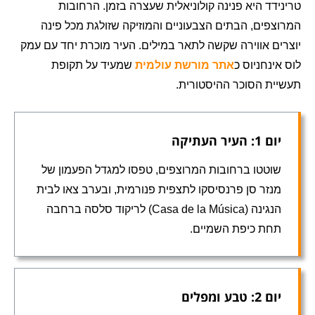
טרינידד היא פנינה קולוניאלית שעצרה בזמן. הרחובות
המרוצפים, הבתים הצבעוניים והמוזיקה שזולגת מכל פינה
יוצרים אווירה שקשה לתאר במילים. העיר מוכרת יחד עם עמק
לוס אינחניוס כ
אתר מורשת עולמית
שמעיד על תקופת
תעשיית הסוכר ההיסטורית.
יום 1: העיר העתיקה
שוטטו ברחובות המרוצפים, טפסו למגדל הפעמון של
מנזר סן פרנסיסקו לתצפית פנורמית, ובערב צאו לבית
הנגינה (Casa de la Música) לריקוד סלסה ברחבה
תחת כיפת השמיים.
יום 2: טבע ומפלים