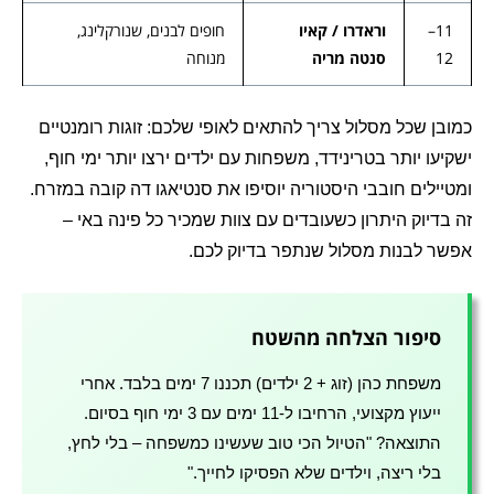
11–
וראדרו / קאיו
חופים לבנים, שנורקלינג,
12
סנטה מריה
מנוחה
כמובן שכל מסלול צריך להתאים לאופי שלכם: זוגות רומנטיים
ישקיעו יותר בטרינידד, משפחות עם ילדים ירצו יותר ימי חוף,
ומטיילים חובבי היסטוריה יוסיפו את סנטיאגו דה קובה במזרח.
זה בדיוק היתרון כשעובדים עם צוות שמכיר כל פינה באי –
אפשר לבנות מסלול שנתפר בדיוק לכם.
סיפור הצלחה מהשטח
משפחת כהן (זוג + 2 ילדים) תכננו 7 ימים בלבד. אחרי
ייעוץ מקצועי, הרחיבו ל-11 ימים עם 3 ימי חוף בסיום.
התוצאה? "הטיול הכי טוב שעשינו כמשפחה – בלי לחץ,
בלי ריצה, וילדים שלא הפסיקו לחייך."