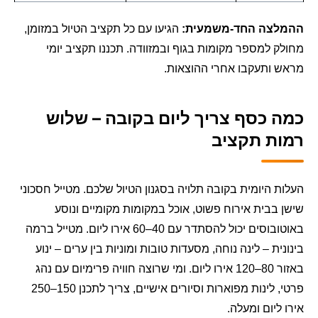
ההמלצה החד-משמעית:
הגיעו עם כל תקציב הטיול במזומן,
מחולק למספר מקומות בגוף ובמזוודה. תכננו תקציב יומי
מראש ותעקבו אחרי ההוצאות.
כמה כסף צריך ליום בקובה – שלוש
רמות תקציב
העלות היומית בקובה תלויה בסגנון הטיול שלכם. מטייל חסכוני
שישן בבית אירוח פשוט, אוכל במקומות מקומיים ונוסע
באוטובוסים יכול להסתדר עם 40–60 אירו ליום. מטייל ברמה
בינונית – לינה נוחה, מסעדות טובות ומוניות בין ערים – ינוע
באזור 80–120 אירו ליום. ומי שרוצה חוויה פרימיום עם נהג
פרטי, לינות מפוארות וסיורים אישיים, צריך לתכנן 150–250
אירו ליום ומעלה.