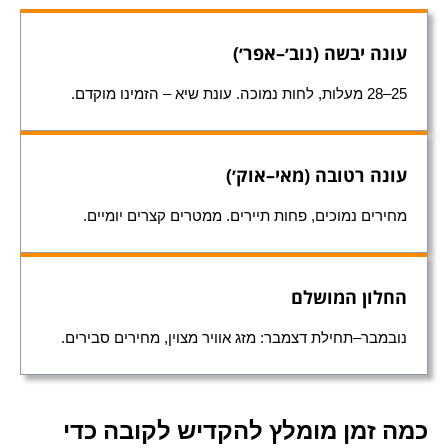
עונה יבשה (נוב׳–אפר׳)
25–28 מעלות, לחות נמוכה. עונת שיא – הזמינו מוקדם.
עונה רטובה (מאי–אוק׳)
מחירים נמוכים, פחות תיירים. ממטרים קצרים יומיים.
החלון המושלם
נובמבר–תחילת דצמבר: מזג אוויר מצוין, מחירים סבירים.
כמה זמן מומלץ להקדיש לקובה כדי