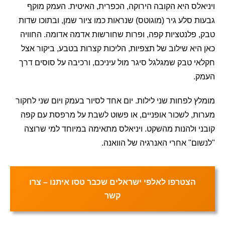
ויניאלס היא הקובה הירוקה, הכפרית, האיטית. העמק מוקף
גבעות סלע גיר (מוגוטס) שנראות כמו ציור שמן, ובתוכו שדות
טבק, פלנטציות קפה, ופרות שחורשות אדמה אדומה. החוויה
כאן היא שילוב של תצפיות, הליכות קצרות בטבע, ביקור אצל
חקלאי טבק שמגלגל סיגר מול עיניכם, ורכיבה על סוסים דרך
העמק.
מומלץ לפחות שני לילות. יום אחד לסיור בעמק ויום שני לחקור
מערות, לשכור אופניים, או פשוט לשבת על מרפסת עם קפה
קובני ולהנות מהשקט. ויניאלס מתאימה במיוחד למי שרוצה
"לנשום" אחרי האנרגיה של הוואנה.
הצטרפו לאלפי ישראלים שכבר טסו איתנו – צרו
קשר