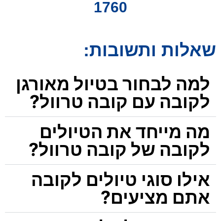
1760
שאלות ותשובות:
למה לבחור בטיול מאורגן
לקובה עם קובה טרוול?
מה מייחד את הטיולים
לקובה של קובה טרוול?
אילו סוגי טיולים לקובה
אתם מציעים?